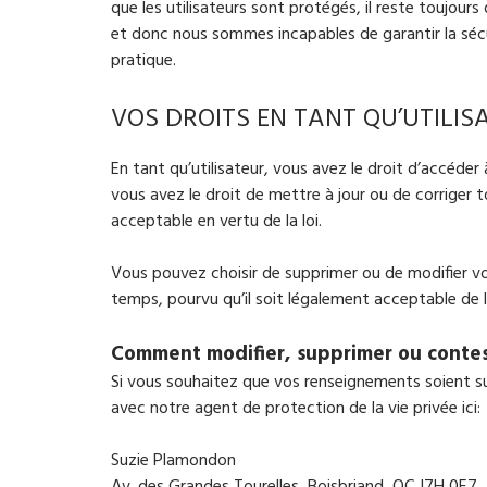
que les utilisateurs sont protégés, il reste toujours 
et donc nous sommes incapables de garantir la sécu
pratique.
VOS DROITS EN TANT QU’UTILIS
En tant qu’utilisateur, vous avez le droit d’accéde
vous avez le droit de mettre à jour ou de corriger 
acceptable en vertu de la loi.
Vous pouvez choisir de supprimer ou de modifier vo
temps, pourvu qu’il soit légalement acceptable de l
Comment modifier, supprimer ou contest
Si vous souhaitez que vos renseignements soient s
avec notre agent de protection de la vie privée ici:
Suzie Plamondon
Av. des Grandes Tourelles, Boisbriand, QC J7H 0E7