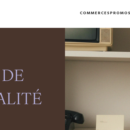
COMMERCES
PROMO
 DE
ALITÉ