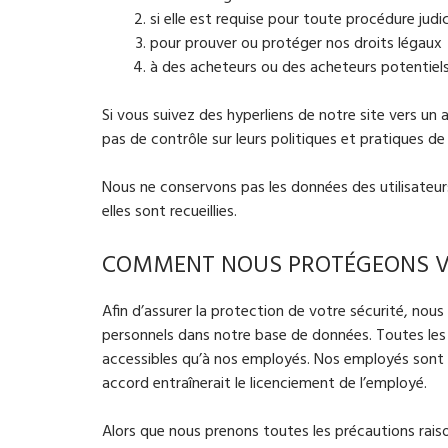
si elle est requise pour toute procédure judic
pour prouver ou protéger nos droits légaux
à des acheteurs ou des acheteurs potentiels
Si vous suivez des hyperliens de notre site vers un
pas de contrôle sur leurs politiques et pratiques de 
Nous ne conservons pas les données des utilisateurs 
elles sont recueillies.
COMMENT NOUS PROTÉGEONS V
Afin d’assurer la protection de votre sécurité, no
personnels dans notre base de données. Toutes les
accessibles qu’à nos employés. Nos employés sont li
accord entraînerait le licenciement de l’employé.
Alors que nous prenons toutes les précautions rais