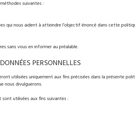
 méthodes suivantes :
es qui nous aident à atteindre l’objectif énoncé dans cette politi
es sans vous en informer au préalable.
 DONNÉES PERSONNELLES
seront utilisées uniquement aux fins précisées dans la présente polit
ue nous divulguerons.
ont utilisées aux fins suivantes :