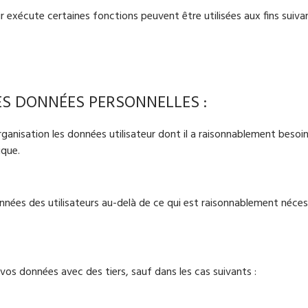
ur exécute certaines fonctions peuvent être utilisées aux fins suiva
S DONNÉES PERSONNELLES :
nisation les données utilisateur dont il a raisonnablement besoi
ique.
nnées des utilisateurs au-delà de ce qui est raisonnablement néces
s données avec des tiers, sauf dans les cas suivants :