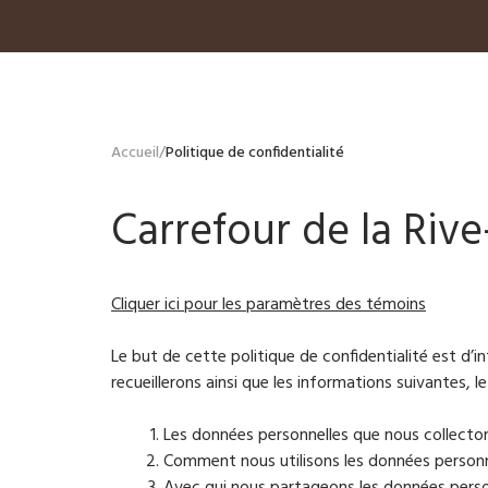
Accueil
/
Politique de confidentialité
Carrefour de la Riv
Cliquer ici pour les paramètres des témoins
Le but de cette politique de confidentialité est d’i
recueillerons ainsi que les informations suivantes, l
Les données personnelles que nous collecto
Comment nous utilisons les données personn
Avec qui nous partageons les données perso