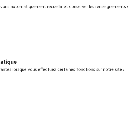
ouvons automatiquement recueillir et conserver les renseignements s
matique
ntes lorsque vous effectuez certaines fonctions sur notre site :