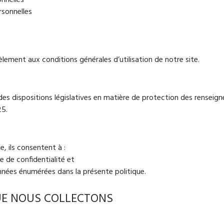
sonnelles
èlement aux conditions générales d’utilisation de notre site.
des dispositions législatives en matière de protection des rensei
25.
e, ils consentent à :
e de confidentialité et
données énumérées dans la présente politique.
UE NOUS COLLECTONS