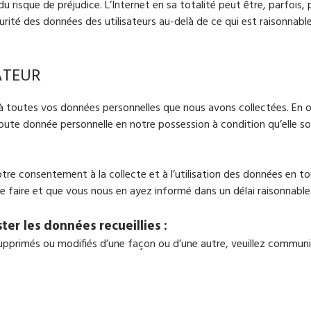
du risque de préjudice. L’Internet en sa totalité peut être, parfois, 
rité des données des utilisateurs au-delà de ce qui est raisonnab
ATEUR
r à toutes vos données personnelles que nous avons collectées. En o
toute donnée personnelle en notre possession à condition qu’elle so
tre consentement à la collecte et à l’utilisation des données en t
e faire et que vous nous en ayez informé dans un délai raisonnable
er les données recueillies :
upprimés ou modifiés d’une façon ou d’une autre, veuillez commun