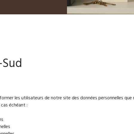
e-Sud
nformer les utilisateurs de notre site des données personnelles que
e cas échéant :
ns
elles
nnelles