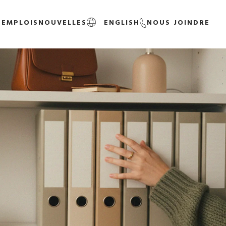
S
EMPLOIS
NOUVELLES
ENGLISH
NOUS JOINDRE