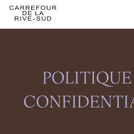
Skip
to
content
Carrefour de la Rive-Sud
POLITIQUE
CONFIDENTI