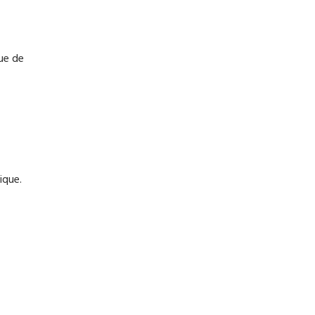
que de
ique.