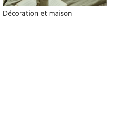
Décoration et maison
Envie de donner un petit nouveau souffle à votre chez-
vous? Au Carrefour de la Rive-Sud, vous trouverez des
idées simples et des belles trouvailles pour créer un
espace chaleureux et accueillant.
EXPLORER LES TROUVAILLES