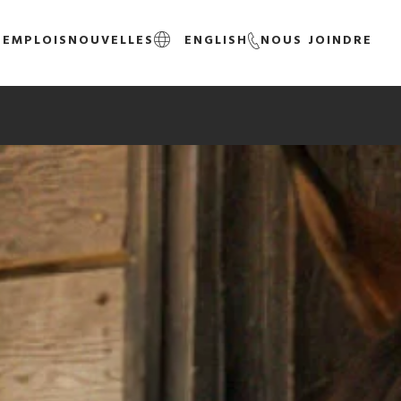
S
EMPLOIS
NOUVELLES
ENGLISH
NOUS JOINDRE