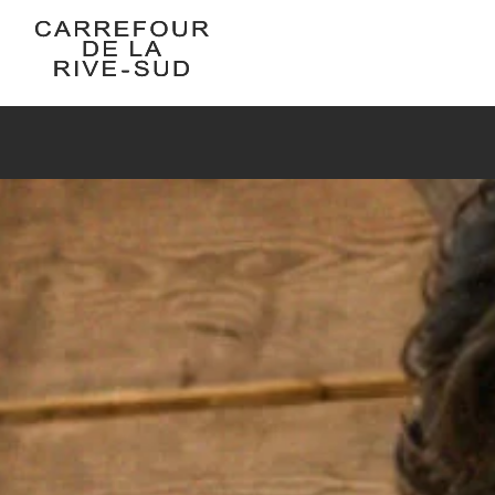
Skip
to
content
Carrefour de la Rive-Sud