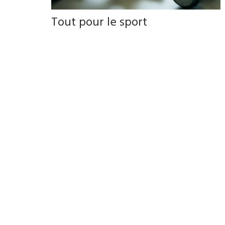
Tout pour le sport
Bougez et dépassez-vous au Carrefour de la Rive-Sud.
Retrouvez tout ce qu’il vous faut pour rester actif:
vêtements, accessoires et essentiels pour commencer
l’année du bon pied.
DÉCOUVRIR LES BOUTIQUES