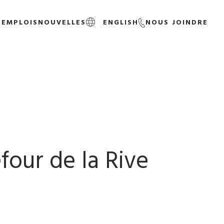
S
EMPLOIS
NOUVELLES
ENGLISH
NOUS JOINDRE
four de la Rive