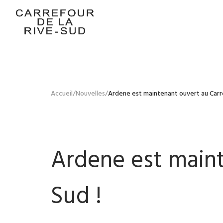
Skip
to
content
Carrefour de la Rive-Sud
Accueil
/
Nouvelles
/
Ardene est maintenant ouvert au Carre
Ardene est maint
Sud !