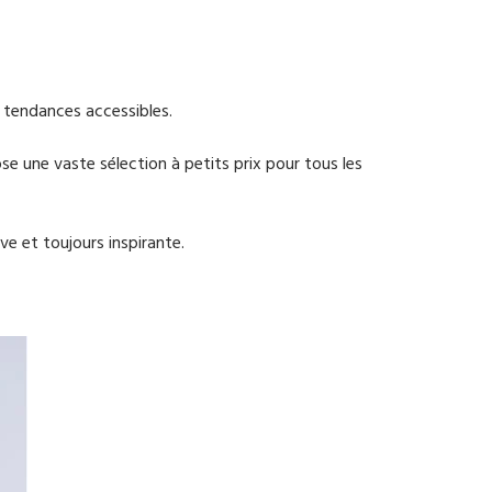
s tendances accessibles.
e une vaste sélection à petits prix pour tous les
e et toujours inspirante.