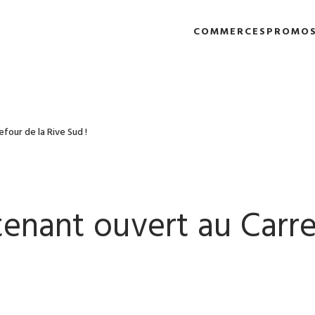
COMMERCES
PROMO
four de la Rive Sud !
enant ouvert au Carre