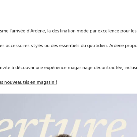
asme l’arrivée d’Ardene, la destination mode par excellence pour le
 accessoires stylés ou des essentiels du quotidien, Ardene propos
nvite à découvrir une expérience magasinage décontractée, inclusiv
les nouveautés en magasin !